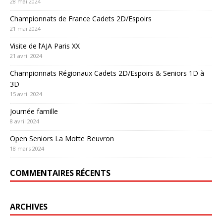
28 mai 2024
Championnats de France Cadets 2D/Espoirs
21 mai 2024
Visite de l’AJA Paris XX
21 avril 2024
Championnats Régionaux Cadets 2D/Espoirs & Seniors 1D à
3D
15 avril 2024
Journée famille
8 avril 2024
Open Seniors La Motte Beuvron
18 mars 2024
COMMENTAIRES RÉCENTS
ARCHIVES