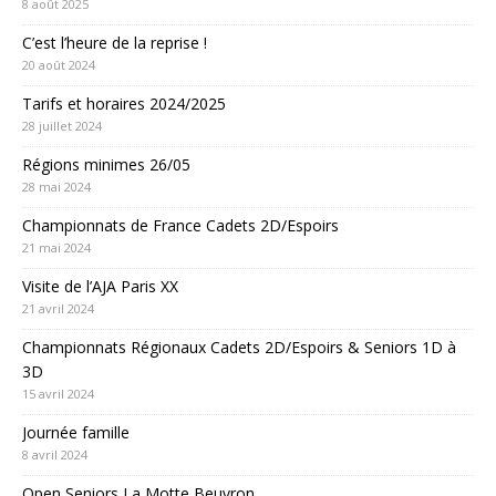
8 août 2025
C’est l’heure de la reprise !
20 août 2024
Tarifs et horaires 2024/2025
28 juillet 2024
Régions minimes 26/05
28 mai 2024
Championnats de France Cadets 2D/Espoirs
21 mai 2024
Visite de l’AJA Paris XX
21 avril 2024
Championnats Régionaux Cadets 2D/Espoirs & Seniors 1D à
3D
15 avril 2024
Journée famille
8 avril 2024
Open Seniors La Motte Beuvron