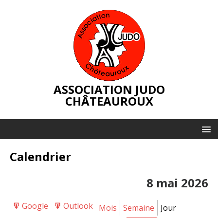
ASSOCIATION JUDO
CHÂTEAUROUX
Calendrier
8 mai 2026
Google
Outlook
Export
Export
Mois
Semaine
Jour