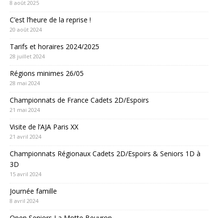
8 août 2025
C’est l’heure de la reprise !
20 août 2024
Tarifs et horaires 2024/2025
28 juillet 2024
Régions minimes 26/05
28 mai 2024
Championnats de France Cadets 2D/Espoirs
21 mai 2024
Visite de l’AJA Paris XX
21 avril 2024
Championnats Régionaux Cadets 2D/Espoirs & Seniors 1D à
3D
15 avril 2024
Journée famille
8 avril 2024
Open Seniors La Motte Beuvron