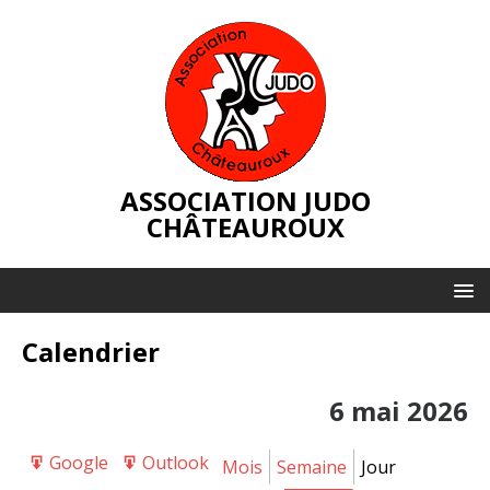
ASSOCIATION JUDO
CHÂTEAUROUX
Calendrier
6 mai 2026
Google
Outlook
Export
Export
Mois
Semaine
Jour