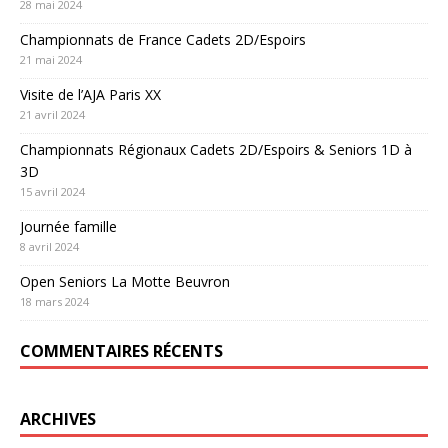
28 mai 2024
Championnats de France Cadets 2D/Espoirs
21 mai 2024
Visite de l’AJA Paris XX
21 avril 2024
Championnats Régionaux Cadets 2D/Espoirs & Seniors 1D à
3D
15 avril 2024
Journée famille
8 avril 2024
Open Seniors La Motte Beuvron
18 mars 2024
COMMENTAIRES RÉCENTS
ARCHIVES