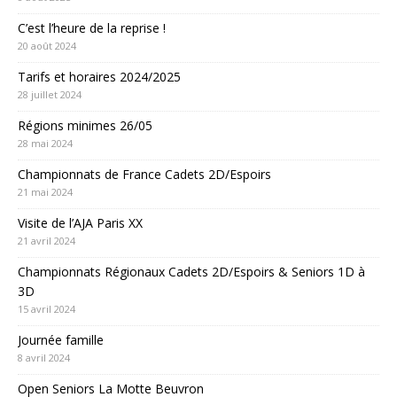
C’est l’heure de la reprise !
20 août 2024
Tarifs et horaires 2024/2025
28 juillet 2024
Régions minimes 26/05
28 mai 2024
Championnats de France Cadets 2D/Espoirs
21 mai 2024
Visite de l’AJA Paris XX
21 avril 2024
Championnats Régionaux Cadets 2D/Espoirs & Seniors 1D à
3D
15 avril 2024
Journée famille
8 avril 2024
Open Seniors La Motte Beuvron