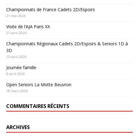
Championnats de France Cadets 2D/Espoirs
21 mai 2024
Visite de l’AJA Paris XX
21 avril 2024
Championnats Régionaux Cadets 2D/Espoirs & Seniors 1D à
3D
15 avril 2024
Journée famille
8 avril 2024
Open Seniors La Motte Beuvron
18 mars 2024
COMMENTAIRES RÉCENTS
ARCHIVES