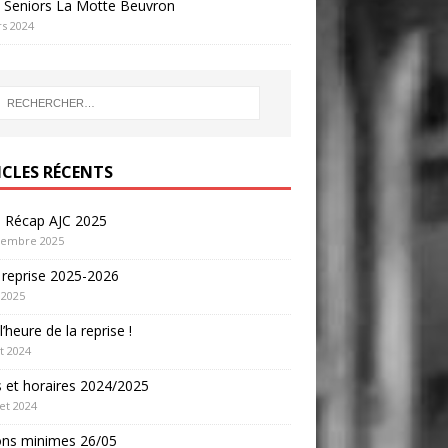
 Seniors La Motte Beuvron
s 2024
ICLES RÉCENTS
o Récap AJC 2025
cembre 2025
 reprise 2025-2026
 2025
l’heure de la reprise !
t 2024
s et horaires 2024/2025
let 2024
ons minimes 26/05