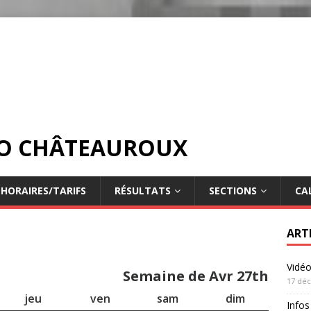
DO CHÂTEAUROUX
HORAIRES/TARIFS
RÉSULTATS
SECTIONS
CA
ART
Vidé
Semaine de Avr 27th
17 dé
jeu
ven
sam
dim
Infos