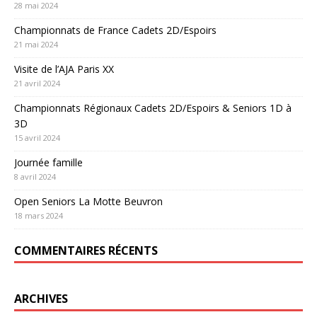
28 mai 2024
Championnats de France Cadets 2D/Espoirs
21 mai 2024
Visite de l’AJA Paris XX
21 avril 2024
Championnats Régionaux Cadets 2D/Espoirs & Seniors 1D à
3D
15 avril 2024
Journée famille
8 avril 2024
Open Seniors La Motte Beuvron
18 mars 2024
COMMENTAIRES RÉCENTS
ARCHIVES