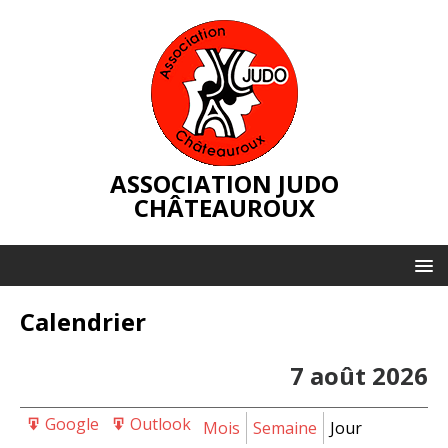
ASSOCIATION JUDO
CHÂTEAUROUX
Calendrier
7 août 2026
Google
Outlook
Export
Export
Mois
Semaine
Jour