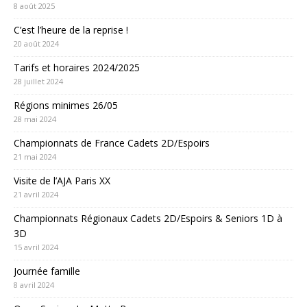
8 août 2025
C’est l’heure de la reprise !
20 août 2024
Tarifs et horaires 2024/2025
28 juillet 2024
Régions minimes 26/05
28 mai 2024
Championnats de France Cadets 2D/Espoirs
21 mai 2024
Visite de l’AJA Paris XX
21 avril 2024
Championnats Régionaux Cadets 2D/Espoirs & Seniors 1D à
3D
15 avril 2024
Journée famille
8 avril 2024