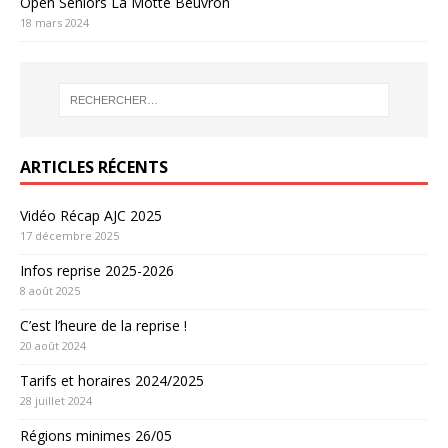
Open Seniors La Motte Beuvron
18 mars 2024
ARTICLES RÉCENTS
Vidéo Récap AJC 2025
17 décembre 2025
Infos reprise 2025-2026
8 août 2025
C’est l’heure de la reprise !
20 août 2024
Tarifs et horaires 2024/2025
28 juillet 2024
Régions minimes 26/05