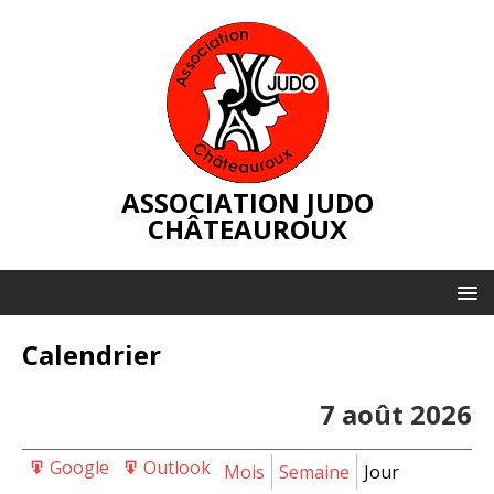
ASSOCIATION JUDO
CHÂTEAUROUX
Calendrier
7 août 2026
Google
Outlook
Export
Export
Mois
Semaine
Jour