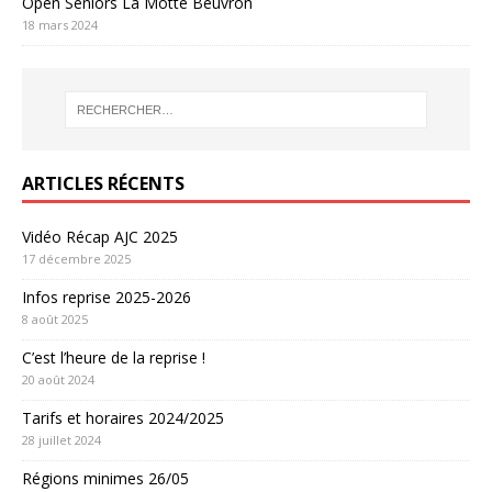
Open Seniors La Motte Beuvron
18 mars 2024
ARTICLES RÉCENTS
Vidéo Récap AJC 2025
17 décembre 2025
Infos reprise 2025-2026
8 août 2025
C’est l’heure de la reprise !
20 août 2024
Tarifs et horaires 2024/2025
28 juillet 2024
Régions minimes 26/05