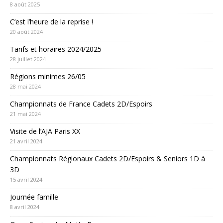
8 août 2025
C’est l’heure de la reprise !
20 août 2024
Tarifs et horaires 2024/2025
28 juillet 2024
Régions minimes 26/05
28 mai 2024
Championnats de France Cadets 2D/Espoirs
21 mai 2024
Visite de l’AJA Paris XX
21 avril 2024
Championnats Régionaux Cadets 2D/Espoirs & Seniors 1D à
3D
15 avril 2024
Journée famille
8 avril 2024