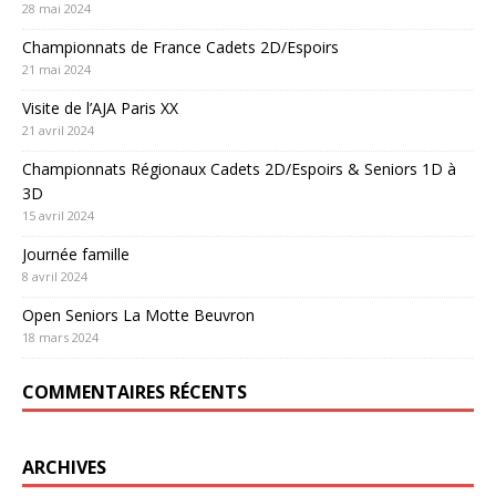
28 mai 2024
Championnats de France Cadets 2D/Espoirs
21 mai 2024
Visite de l’AJA Paris XX
21 avril 2024
Championnats Régionaux Cadets 2D/Espoirs & Seniors 1D à
3D
15 avril 2024
Journée famille
8 avril 2024
Open Seniors La Motte Beuvron
18 mars 2024
COMMENTAIRES RÉCENTS
ARCHIVES