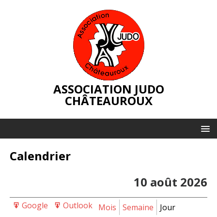
ASSOCIATION JUDO
CHÂTEAUROUX
Calendrier
10 août 2026
Google
Outlook
Export
Export
Mois
Semaine
Jour