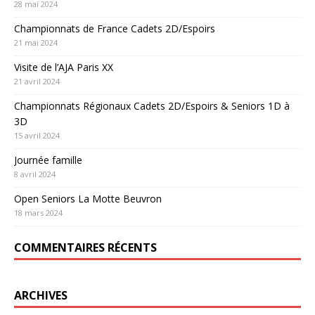
28 mai 2024
Championnats de France Cadets 2D/Espoirs
21 mai 2024
Visite de l’AJA Paris XX
21 avril 2024
Championnats Régionaux Cadets 2D/Espoirs & Seniors 1D à
3D
15 avril 2024
Journée famille
8 avril 2024
Open Seniors La Motte Beuvron
18 mars 2024
COMMENTAIRES RÉCENTS
ARCHIVES