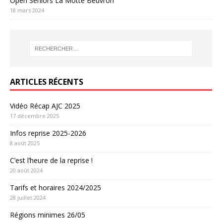
Open Seniors La Motte Beuvron
18 mars 2024
ARTICLES RÉCENTS
Vidéo Récap AJC 2025
17 décembre 2025
Infos reprise 2025-2026
8 août 2025
C’est l’heure de la reprise !
20 août 2024
Tarifs et horaires 2024/2025
28 juillet 2024
Régions minimes 26/05