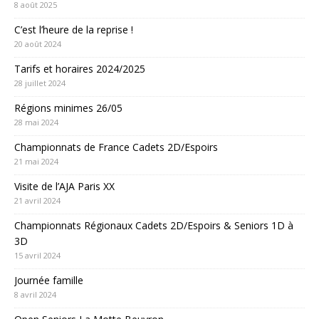
8 août 2025
C’est l’heure de la reprise !
20 août 2024
Tarifs et horaires 2024/2025
28 juillet 2024
Régions minimes 26/05
28 mai 2024
Championnats de France Cadets 2D/Espoirs
21 mai 2024
Visite de l’AJA Paris XX
21 avril 2024
Championnats Régionaux Cadets 2D/Espoirs & Seniors 1D à
3D
15 avril 2024
Journée famille
8 avril 2024