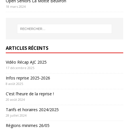
Open Seniors La Motte Beuvron
18 mars 2024
ARTICLES RÉCENTS
Vidéo Récap AJC 2025
17 décembre 2025
Infos reprise 2025-2026
8 août 2025
C’est l’heure de la reprise !
20 août 2024
Tarifs et horaires 2024/2025
28 juillet 2024
Régions minimes 26/05