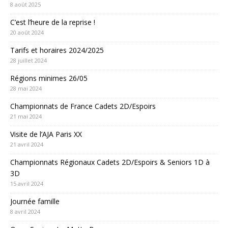
8 août 2025
C’est l’heure de la reprise !
20 août 2024
Tarifs et horaires 2024/2025
28 juillet 2024
Régions minimes 26/05
28 mai 2024
Championnats de France Cadets 2D/Espoirs
21 mai 2024
Visite de l’AJA Paris XX
21 avril 2024
Championnats Régionaux Cadets 2D/Espoirs & Seniors 1D à
3D
15 avril 2024
Journée famille
8 avril 2024