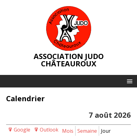
ASSOCIATION JUDO
CHÂTEAUROUX
Calendrier
7 août 2026
Google
Outlook
Export
Export
Mois
Semaine
Jour