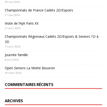
28 mai 2024
Championnats de France Cadets 2D/Espoirs
21 mai 2024
Visite de l’AJA Paris XX
21 avril 2024
Championnats Régionaux Cadets 2D/Espoirs & Seniors 1D à
3D
15 avril 2024
Journée famille
8 avril 2024
Open Seniors La Motte Beuvron
18 mars 2024
COMMENTAIRES RÉCENTS
ARCHIVES