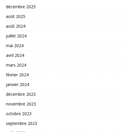
décembre 2025
août 2025
août 2024
juillet 2024
mai 2024
avril 2024
mars 2024
février 2024
janvier 2024
décembre 2023
novembre 2023
octobre 2023
septembre 2023