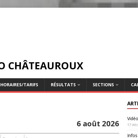
DO CHÂTEAUROUX
HORAIRES/TARIFS
RÉSULTATS
SECTIONS
CA
ART
Vidé
6 août 2026
17 dé
Infos