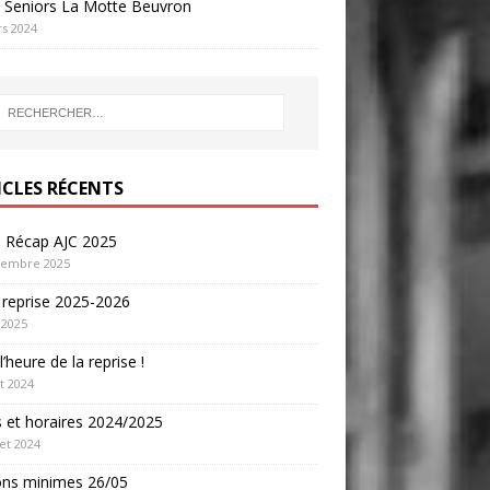
 Seniors La Motte Beuvron
s 2024
ICLES RÉCENTS
o Récap AJC 2025
cembre 2025
 reprise 2025-2026
 2025
l’heure de la reprise !
t 2024
s et horaires 2024/2025
let 2024
ons minimes 26/05