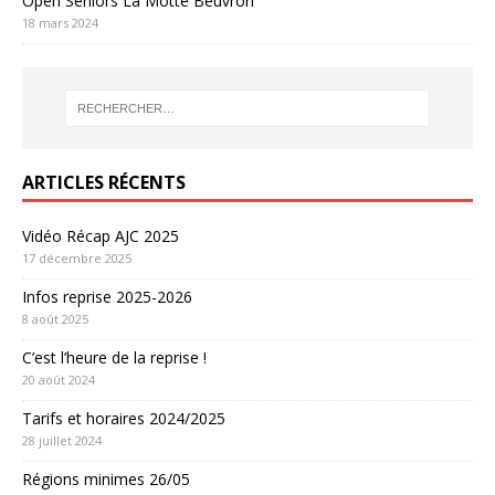
Open Seniors La Motte Beuvron
18 mars 2024
ARTICLES RÉCENTS
Vidéo Récap AJC 2025
17 décembre 2025
Infos reprise 2025-2026
8 août 2025
C’est l’heure de la reprise !
20 août 2024
Tarifs et horaires 2024/2025
28 juillet 2024
Régions minimes 26/05