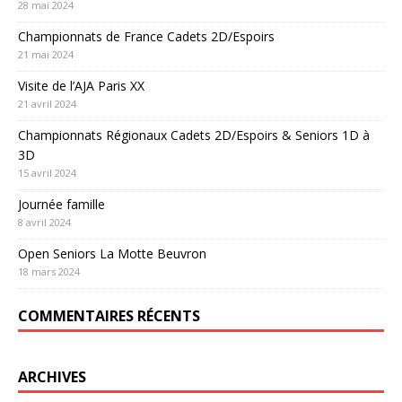
28 mai 2024
Championnats de France Cadets 2D/Espoirs
21 mai 2024
Visite de l’AJA Paris XX
21 avril 2024
Championnats Régionaux Cadets 2D/Espoirs & Seniors 1D à
3D
15 avril 2024
Journée famille
8 avril 2024
Open Seniors La Motte Beuvron
18 mars 2024
COMMENTAIRES RÉCENTS
ARCHIVES