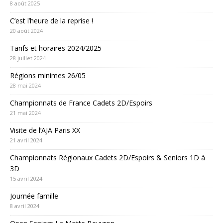
8 août 2025
C’est l’heure de la reprise !
20 août 2024
Tarifs et horaires 2024/2025
28 juillet 2024
Régions minimes 26/05
28 mai 2024
Championnats de France Cadets 2D/Espoirs
21 mai 2024
Visite de l’AJA Paris XX
21 avril 2024
Championnats Régionaux Cadets 2D/Espoirs & Seniors 1D à
3D
15 avril 2024
Journée famille
8 avril 2024