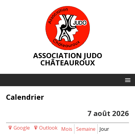
ASSOCIATION JUDO
CHÂTEAUROUX
Calendrier
7 août 2026
Google
Outlook
Export
Export
Mois
Semaine
Jour