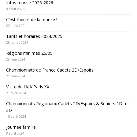
Infos reprise 2025-2026
8 août 2025
C’est l’heure de la reprise !
20 août 2024
Tarifs et horaires 2024/2025
28 juillet 2024
Régions minimes 26/05
28 mai 2024
Championnats de France Cadets 2D/Espoirs
21 mai 2024
Visite de l’AJA Paris XX
21 avril 2024
Championnats Régionaux Cadets 2D/Espoirs & Seniors 1D à
3D
15 avril 2024
Journée famille
8 avril 2024