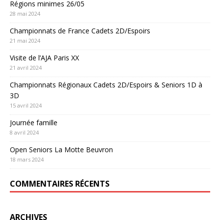
Régions minimes 26/05
28 mai 2024
Championnats de France Cadets 2D/Espoirs
21 mai 2024
Visite de l’AJA Paris XX
21 avril 2024
Championnats Régionaux Cadets 2D/Espoirs & Seniors 1D à
3D
15 avril 2024
Journée famille
8 avril 2024
Open Seniors La Motte Beuvron
18 mars 2024
COMMENTAIRES RÉCENTS
ARCHIVES