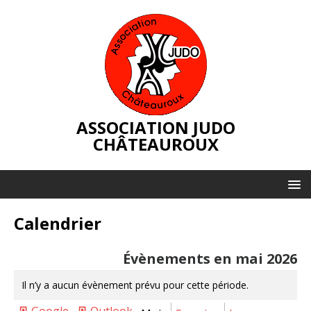
ASSOCIATION JUDO
CHÂTEAUROUX
Calendrier
Évènements en mai 2026
Il n’y a aucun évènement prévu pour cette période.