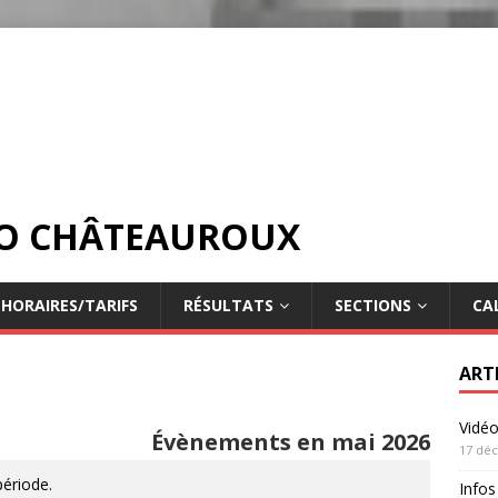
DO CHÂTEAUROUX
HORAIRES/TARIFS
RÉSULTATS
SECTIONS
CA
ART
Vidé
Évènements en mai 2026
17 dé
période.
Infos