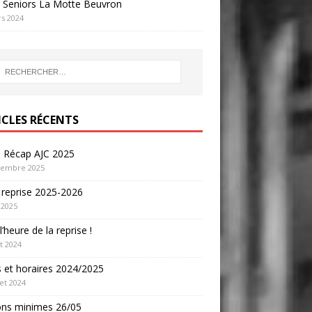
 Seniors La Motte Beuvron
s 2024
ICLES RÉCENTS
o Récap AJC 2025
cembre 2025
 reprise 2025-2026
 2025
l’heure de la reprise !
t 2024
s et horaires 2024/2025
let 2024
ons minimes 26/05