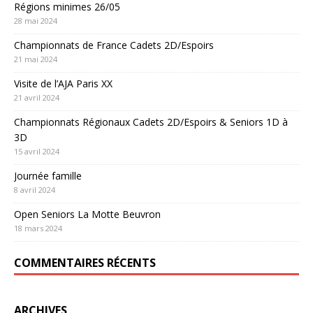
Régions minimes 26/05
28 mai 2024
Championnats de France Cadets 2D/Espoirs
21 mai 2024
Visite de l’AJA Paris XX
21 avril 2024
Championnats Régionaux Cadets 2D/Espoirs & Seniors 1D à
3D
15 avril 2024
Journée famille
8 avril 2024
Open Seniors La Motte Beuvron
18 mars 2024
COMMENTAIRES RÉCENTS
ARCHIVES