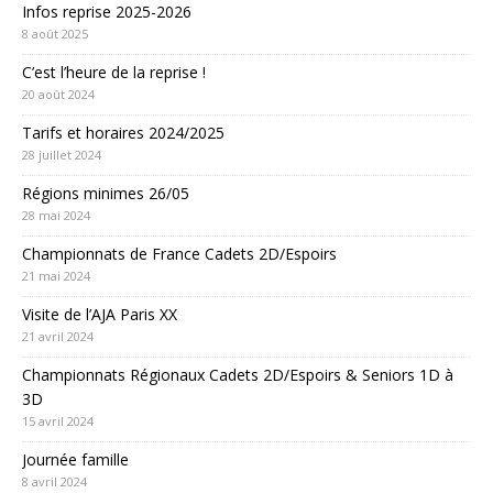
Infos reprise 2025-2026
8 août 2025
C’est l’heure de la reprise !
20 août 2024
Tarifs et horaires 2024/2025
28 juillet 2024
Régions minimes 26/05
28 mai 2024
Championnats de France Cadets 2D/Espoirs
21 mai 2024
Visite de l’AJA Paris XX
21 avril 2024
Championnats Régionaux Cadets 2D/Espoirs & Seniors 1D à
3D
15 avril 2024
Journée famille
8 avril 2024