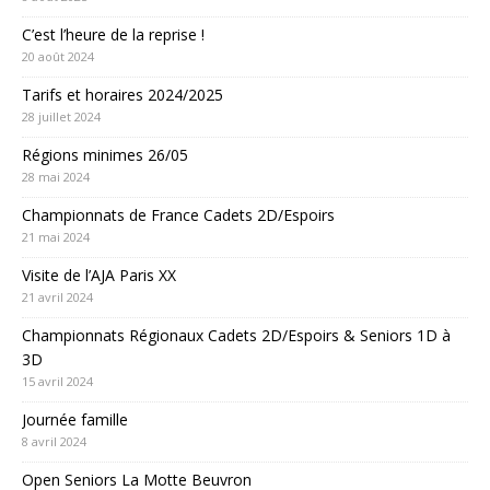
C’est l’heure de la reprise !
20 août 2024
Tarifs et horaires 2024/2025
28 juillet 2024
Régions minimes 26/05
28 mai 2024
Championnats de France Cadets 2D/Espoirs
21 mai 2024
Visite de l’AJA Paris XX
21 avril 2024
Championnats Régionaux Cadets 2D/Espoirs & Seniors 1D à
3D
15 avril 2024
Journée famille
8 avril 2024
Open Seniors La Motte Beuvron