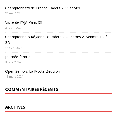
Championnats de France Cadets 2D/Espoirs
21 mai 2024
Visite de l’AJA Paris XX
21 avril 2024
Championnats Régionaux Cadets 2D/Espoirs & Seniors 1D à
3D
15 avril 2024
Journée famille
8 avril 2024
Open Seniors La Motte Beuvron
18 mars 2024
COMMENTAIRES RÉCENTS
ARCHIVES