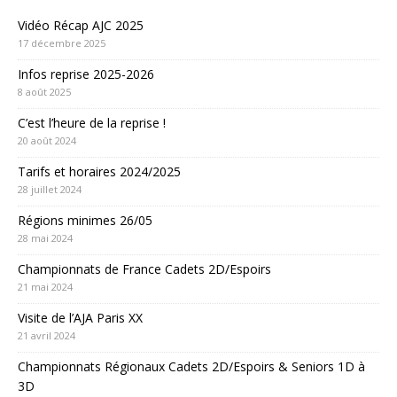
Vidéo Récap AJC 2025
17 décembre 2025
Infos reprise 2025-2026
8 août 2025
C’est l’heure de la reprise !
20 août 2024
Tarifs et horaires 2024/2025
28 juillet 2024
Régions minimes 26/05
28 mai 2024
Championnats de France Cadets 2D/Espoirs
21 mai 2024
Visite de l’AJA Paris XX
21 avril 2024
Championnats Régionaux Cadets 2D/Espoirs & Seniors 1D à
3D