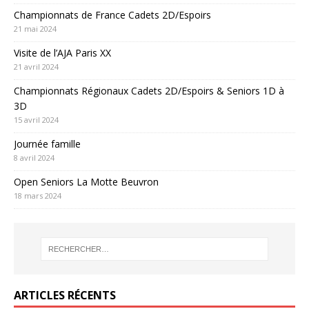
Championnats de France Cadets 2D/Espoirs
21 mai 2024
Visite de l’AJA Paris XX
21 avril 2024
Championnats Régionaux Cadets 2D/Espoirs & Seniors 1D à
3D
15 avril 2024
Journée famille
8 avril 2024
Open Seniors La Motte Beuvron
18 mars 2024
ARTICLES RÉCENTS