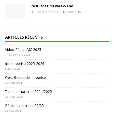
Résultats du week-end
12 décembre 2022
admin2315
ARTICLES RÉCENTS
Vidéo Récap AJC 2025
17 décembre 2025
Infos reprise 2025-2026
8 août 2025
C’est l’heure de la reprise !
20 août 2024
Tarifs et horaires 2024/2025
28 juillet 2024
Régions minimes 26/05
28 mai 2024