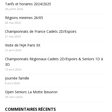
Tarifs et horaires 2024/2025
28 juillet 2024
Régions minimes 26/05
28 mai 2024
Championnats de France Cadets 2D/Espoirs
21 mai 2024
Visite de l’AJA Paris XX
21 avril 2024
Championnats Régionaux Cadets 2D/Espoirs & Seniors 1D à
3D
15 avril 2024
Journée famille
8 avril 2024
Open Seniors La Motte Beuvron
18 mars 2024
COMMENTAIRES RÉCENTS