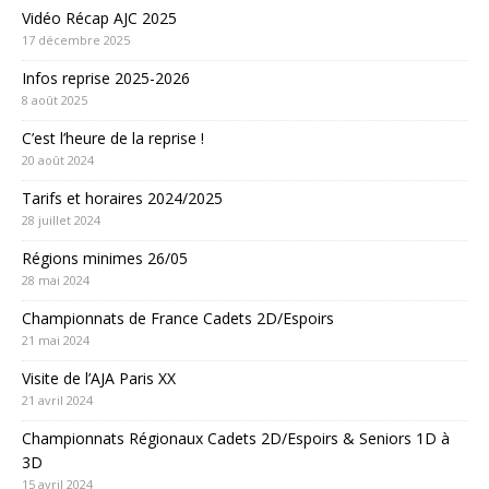
Vidéo Récap AJC 2025
17 décembre 2025
Infos reprise 2025-2026
8 août 2025
C’est l’heure de la reprise !
20 août 2024
Tarifs et horaires 2024/2025
28 juillet 2024
Régions minimes 26/05
28 mai 2024
Championnats de France Cadets 2D/Espoirs
21 mai 2024
Visite de l’AJA Paris XX
21 avril 2024
Championnats Régionaux Cadets 2D/Espoirs & Seniors 1D à
3D
15 avril 2024