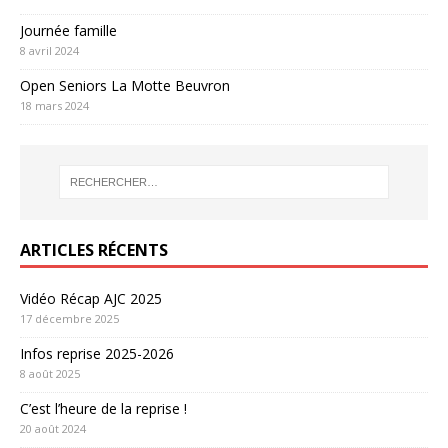
Journée famille
8 avril 2024
Open Seniors La Motte Beuvron
18 mars 2024
ARTICLES RÉCENTS
Vidéo Récap AJC 2025
17 décembre 2025
Infos reprise 2025-2026
8 août 2025
C’est l’heure de la reprise !
20 août 2024