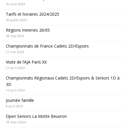
20 août 2024
Tarifs et horaires 2024/2025
28 juillet 2024
Régions minimes 26/05
28 mai 2024
Championnats de France Cadets 2D/Espoirs
21 mai 2024
Visite de l’AJA Paris XX
21 avril 2024
Championnats Régionaux Cadets 2D/Espoirs & Seniors 1D à
3D
15 avril 2024
Journée famille
8 avril 2024
Open Seniors La Motte Beuvron
18 mars 2024