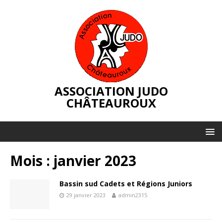
ASSOCIATION JUDO
CHÂTEAUROUX
Mois :
janvier 2023
Bassin sud Cadets et Régions Juniors
29 janvier 2023
admin2315