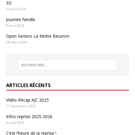
3D
15 avril 2024
Journée famille
8 avril 2024
Open Seniors La Motte Beuvron
18 mars 2024
ARTICLES RÉCENTS
Vidéo Récap AJC 2025
17 décembre 2025
Infos reprise 2025-2026
8 août 2025
C’est l’heure de la reprise !