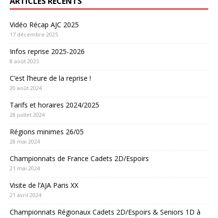
ARTICLES RÉCENTS
Vidéo Récap AJC 2025
17 décembre 2025
Infos reprise 2025-2026
8 août 2025
C’est l’heure de la reprise !
20 août 2024
Tarifs et horaires 2024/2025
28 juillet 2024
Régions minimes 26/05
28 mai 2024
Championnats de France Cadets 2D/Espoirs
21 mai 2024
Visite de l’AJA Paris XX
21 avril 2024
Championnats Régionaux Cadets 2D/Espoirs & Seniors 1D à