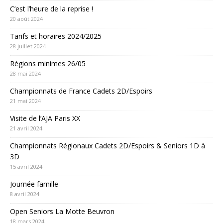
C’est l’heure de la reprise !
20 août 2024
Tarifs et horaires 2024/2025
28 juillet 2024
Régions minimes 26/05
28 mai 2024
Championnats de France Cadets 2D/Espoirs
21 mai 2024
Visite de l’AJA Paris XX
21 avril 2024
Championnats Régionaux Cadets 2D/Espoirs & Seniors 1D à
3D
15 avril 2024
Journée famille
8 avril 2024
Open Seniors La Motte Beuvron
18 mars 2024