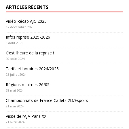
ARTICLES RÉCENTS
Vidéo Récap AJC 2025
17 décembre 2025
Infos reprise 2025-2026
8 août 2025
C’est l’heure de la reprise !
20 août 2024
Tarifs et horaires 2024/2025
28 juillet 2024
Régions minimes 26/05
28 mai 2024
Championnats de France Cadets 2D/Espoirs
21 mai 2024
Visite de l’AJA Paris XX
21 avril 2024