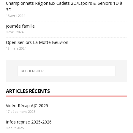
Championnats Régionaux Cadets 2D/Espoirs & Seniors 1D à
3D
15 avril 2024
Journée famille
8 avril 2024
Open Seniors La Motte Beuvron
18 mars 2024
ARTICLES RÉCENTS
Vidéo Récap AJC 2025
17 décembre 2025
Infos reprise 2025-2026
8 août 2025