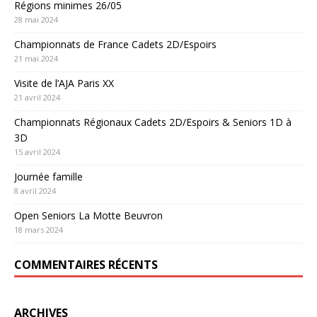
Régions minimes 26/05
28 mai 2024
Championnats de France Cadets 2D/Espoirs
21 mai 2024
Visite de l’AJA Paris XX
21 avril 2024
Championnats Régionaux Cadets 2D/Espoirs & Seniors 1D à
3D
15 avril 2024
Journée famille
8 avril 2024
Open Seniors La Motte Beuvron
18 mars 2024
COMMENTAIRES RÉCENTS
ARCHIVES