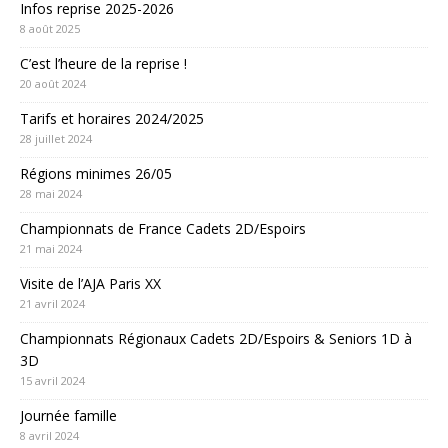
Infos reprise 2025-2026
8 août 2025
C’est l’heure de la reprise !
20 août 2024
Tarifs et horaires 2024/2025
28 juillet 2024
Régions minimes 26/05
28 mai 2024
Championnats de France Cadets 2D/Espoirs
21 mai 2024
Visite de l’AJA Paris XX
21 avril 2024
Championnats Régionaux Cadets 2D/Espoirs & Seniors 1D à
3D
15 avril 2024
Journée famille
8 avril 2024