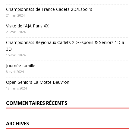
Championnats de France Cadets 2D/Espoirs
21 mai 2024
Visite de l’AJA Paris XX
21 avril 2024
Championnats Régionaux Cadets 2D/Espoirs & Seniors 1D à
3D
15 avril 2024
Journée famille
8 avril 2024
Open Seniors La Motte Beuvron
18 mars 2024
COMMENTAIRES RÉCENTS
ARCHIVES