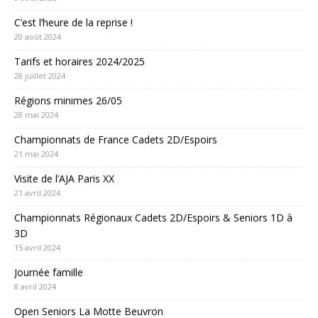
C’est l’heure de la reprise !
20 août 2024
Tarifs et horaires 2024/2025
28 juillet 2024
Régions minimes 26/05
28 mai 2024
Championnats de France Cadets 2D/Espoirs
21 mai 2024
Visite de l’AJA Paris XX
21 avril 2024
Championnats Régionaux Cadets 2D/Espoirs & Seniors 1D à
3D
15 avril 2024
Journée famille
8 avril 2024
Open Seniors La Motte Beuvron