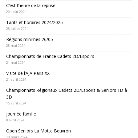
C’est l’heure de la reprise !
20 août 2024
Tarifs et horaires 2024/2025
28 juillet 2024
Régions minimes 26/05
28 mai 2024
Championnats de France Cadets 2D/Espoirs
21 mai 2024
Visite de l’AJA Paris XX
21 avril 2024
Championnats Régionaux Cadets 2D/Espoirs & Seniors 1D à
3D
15 avril 2024
Journée famille
8 avril 2024
Open Seniors La Motte Beuvron
18 mars 2024