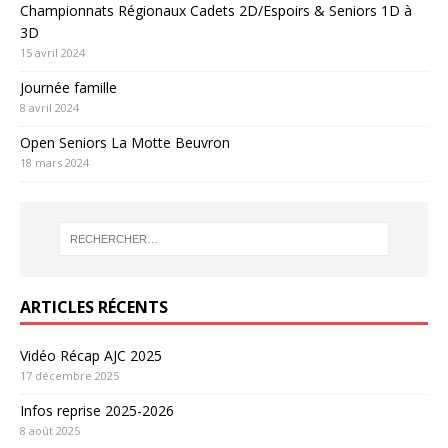
Championnats Régionaux Cadets 2D/Espoirs & Seniors 1D à
3D
15 avril 2024
Journée famille
8 avril 2024
Open Seniors La Motte Beuvron
18 mars 2024
ARTICLES RÉCENTS
Vidéo Récap AJC 2025
17 décembre 2025
Infos reprise 2025-2026
8 août 2025