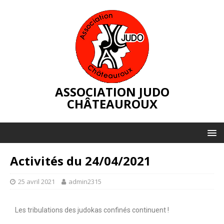
ASSOCIATION JUDO
CHÂTEAUROUX
Activités du 24/04/2021
25 avril 2021
admin2315
Les tribulations des judokas confinés continuent !