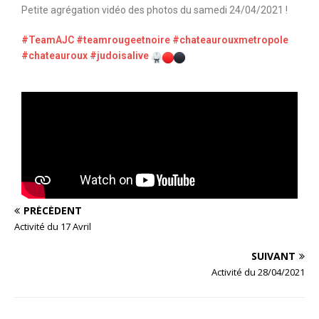
Petite agrégation vidéo des photos du samedi 24/04/2021 !
#TeamAJC
#teamrougeetnoire
#chateaurouxmetropole
#chateauroux
#judoisalive
PRÉCÉDENT
Activité du 17 Avril
SUIVANT
Activité du 28/04/2021